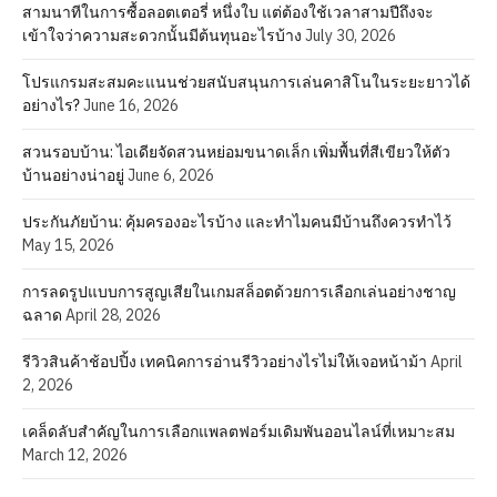
สามนาทีในการซื้อลอตเตอรี่ หนึ่งใบ แต่ต้องใช้เวลาสามปีถึงจะ
เข้าใจว่าความสะดวกนั้นมีต้นทุนอะไรบ้าง
July 30, 2026
โปรแกรมสะสมคะแนนช่วยสนับสนุนการเล่นคาสิโนในระยะยาวได้
อย่างไร?
June 16, 2026
สวนรอบบ้าน: ไอเดียจัดสวนหย่อมขนาดเล็ก เพิ่มพื้นที่สีเขียวให้ตัว
บ้านอย่างน่าอยู่
June 6, 2026
ประกันภัยบ้าน: คุ้มครองอะไรบ้าง และทำไมคนมีบ้านถึงควรทำไว้
May 15, 2026
การลดรูปแบบการสูญเสียในเกมสล็อตด้วยการเลือกเล่นอย่างชาญ
ฉลาด
April 28, 2026
รีวิวสินค้าช้อปปิ้ง เทคนิคการอ่านรีวิวอย่างไรไม่ให้เจอหน้าม้า
April
2, 2026
เคล็ดลับสำคัญในการเลือกแพลตฟอร์มเดิมพันออนไลน์ที่เหมาะสม
March 12, 2026