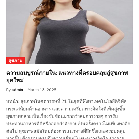
สุขภาพ
ความสมบูรณ์ภายใน: แนวทางที่ครอบคลุมสู่สุขภาพ
ยุคใหม่
By
admin
March 18, 2025
บทนำ: สุขภาพในศตวรรษที่ 21 ในยุคที่พึ่งพาเทคโนโลยีดิจิทัล
กระแสนิยมด้านอาหาร และความเครียดทางจิตใจที่เพิ่มสูงขึ้น
สุขภาพกลายเป็นเรื่องซับซ้อนมากกว่าสมการง่ายๆ การรับ
ประทานอาหารที่ดีหรือออกกำลังกายเป็นครั้งคราวไม่เพียงพออีก
ต่อไป สุขภาพสมัยใหม่ต้องการแนวทางที่ลึกซึ้งและครอบคลุม
มากขึ้น ซึ่งครอบคลุมถึงความเชื่อมโยงระหว่างจิตใจ ร่างกาย