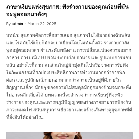
ภาษาเงียบแห่งสุขภาพ: ฟังร่างกายของคุณก่อนที่มัน
จะพูดออกมาดังๆ
By
admin
March 22, 2025
บทนำ: สุขภาพคือการสื่อสารเสมอ สุขภาพไม่ได้มาอย่างฉับพลัน
และโรคภัยไข้เจ็บก็มักจะมาเยือนโดยไม่ทันตั้งตัว ร่างกายกำลัง
พูดอยู่ตลอดเวลา ผ่านระดับพลังงาน การเปลี่ยนแปลงความอยาก
อาหาร อารมณ์แปรปรวน ระบบย่อยอาหาร และรูปแบบการนอน
หลับ อย่างไรก็ตาม คนส่วนใหญ่มักยุ่งเกินไปหรือขาดการรับฟัง
ในวัฒนธรรมที่ยกย่องประสิทธิภาพการทำงานมากกว่าการพัก
ผ่อน และรูปลักษณ์ภายนอกมากกว่าความเป็นอยู่ที่ดีภายใน
สัญญาณเล็กๆ น้อยๆ ของความไม่สมดุลมักถูกมองข้ามจนกระทั่ง
ไม่อาจหลีกเลี่ยงได้ บทความนี้จะสำรวจว่าการเรียนรู้ที่จะฟัง
ร่างกายของคุณและเคารพภูมิปัญญาของร่างกายสามารถป้องกัน
ภาวะหมดไฟ สนับสนุนการเยียวยา และสร้างเส้นทางสู่สุขภาพที่ดี
ที่ยั่งยืนได้อย่างไร…