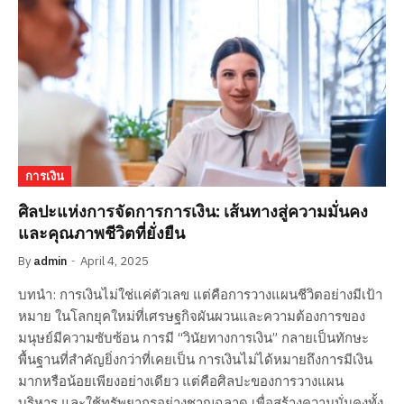
การเงิน
ศิลปะแห่งการจัดการการเงิน: เส้นทางสู่ความมั่นคง
และคุณภาพชีวิตที่ยั่งยืน
By
admin
April 4, 2025
บทนำ: การเงินไม่ใช่แค่ตัวเลข แต่คือการวางแผนชีวิตอย่างมีเป้า
หมาย ในโลกยุคใหม่ที่เศรษฐกิจผันผวนและความต้องการของ
มนุษย์มีความซับซ้อน การมี “วินัยทางการเงิน” กลายเป็นทักษะ
พื้นฐานที่สำคัญยิ่งกว่าที่เคยเป็น การเงินไม่ได้หมายถึงการมีเงิน
มากหรือน้อยเพียงอย่างเดียว แต่คือศิลปะของการวางแผน
บริหาร และใช้ทรัพยากรอย่างชาญฉลาด เพื่อสร้างความมั่นคงทั้ง