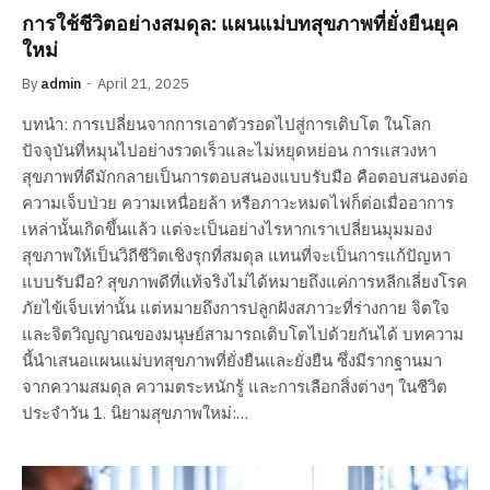
การใช้ชีวิตอย่างสมดุล: แผนแม่บทสุขภาพที่ยั่งยืนยุค
ใหม่
By
admin
April 21, 2025
บทนำ: การเปลี่ยนจากการเอาตัวรอดไปสู่การเติบโต ในโลก
ปัจจุบันที่หมุนไปอย่างรวดเร็วและไม่หยุดหย่อน การแสวงหา
สุขภาพที่ดีมักกลายเป็นการตอบสนองแบบรับมือ คือตอบสนองต่อ
ความเจ็บป่วย ความเหนื่อยล้า หรือภาวะหมดไฟก็ต่อเมื่ออาการ
เหล่านั้นเกิดขึ้นแล้ว แต่จะเป็นอย่างไรหากเราเปลี่ยนมุมมอง
สุขภาพให้เป็นวิถีชีวิตเชิงรุกที่สมดุล แทนที่จะเป็นการแก้ปัญหา
แบบรับมือ? สุขภาพดีที่แท้จริงไม่ได้หมายถึงแค่การหลีกเลี่ยงโรค
ภัยไข้เจ็บเท่านั้น แต่หมายถึงการปลูกฝังสภาวะที่ร่างกาย จิตใจ
และจิตวิญญาณของมนุษย์สามารถเติบโตไปด้วยกันได้ บทความ
นี้นำเสนอแผนแม่บทสุขภาพที่ยั่งยืนและยั่งยืน ซึ่งมีรากฐานมา
จากความสมดุล ความตระหนักรู้ และการเลือกสิ่งต่างๆ ในชีวิต
ประจำวัน 1. นิยามสุขภาพใหม่:…