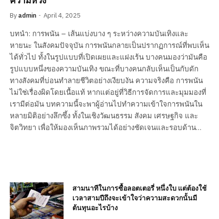
ความหวัง
By
admin
April 4, 2025
บทนำ: การพนัน – เส้นแบ่งบาง ๆ ระหว่างความบันเทิงและ
หายนะ ในสังคมปัจจุบัน การพนันกลายเป็นปรากฏการณ์ที่พบเห็น
ได้ทั่วไป ทั้งในรูปแบบที่เปิดเผยและแฝงเร้น บางคนมองว่ามันคือ
รูปแบบหนึ่งของความบันเทิง ขณะที่บางคนกลับเห็นเป็นกับดัก
ทางสังคมที่บ่อนทำลายชีวิตอย่างเงียบงัน ความจริงคือ การพนัน
ไม่ใช่เรื่องผิดโดยเนื้อแท้ หากแต่อยู่ที่วิธีการจัดการและมุมมองที่
เรามีต่อมัน บทความนี้จะพาผู้อ่านไปทำความเข้าใจการพนันใน
หลายมิติอย่างลึกซึ้ง ทั้งในเชิงวัฒนธรรม สังคม เศรษฐกิจ และ
จิตวิทยา เพื่อให้มองเห็นภาพรวมได้อย่างชัดเจนและรอบด้าน…
สามนาทีในการซื้อลอตเตอรี่ หนึ่งใบ แต่ต้องใช้
เวลาสามปีถึงจะเข้าใจว่าความสะดวกนั้นมี
ต้นทุนอะไรบ้าง