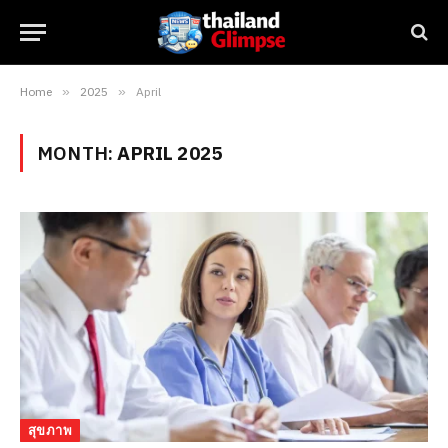
Home
»
2025
»
April
MONTH:
APRIL 2025
สุขภาพ