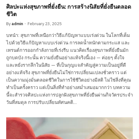
ศิลปะแห่งสุขภาพที่ยั่งยืน: การสร้างนิสัยที่ยั่งยืนตลอด
ชีวิต
By
admin
February 23, 2025
บทนำ: สุขภาพที่เหนือกว่าวิธีแก้ปัญหาแบบเร่งด่วน ในโลกที่เต็ม
ไปด้วยวิธีแก้ปัญหาแบบเร่งด่วน การลดน้ำหนักตามกระแส และ
เทรนด์การออกกำลังกายที่เร่งรีบ แนวคิดเรื่องสุขภาพที่ยั่งยืนมัก
ถูกบดบัง กระนั้น ความยั่งยืนอย่างแท้จริงนี้เอง — ค่อยๆ ตั้งใจ
และหยั่งรากลึกในนิสัย — ที่เป็นกุญแจสำคัญสู่ความเป็นอยู่ที่ดี
อย่างแท้จริง สุขภาพที่ยั่งยืนไม่ใช่การเปลี่ยนแปลงชั่วคราว แต่
เป็นความมุ่งมั่นตลอดชีวิตในการใช้ชีวิตอย่างมีสติ ไม่ใช่สิ่งที่คุณ
ทำเป็นครั้งคราว แต่เป็นสิ่งที่ทำอย่างสม่ำเสมอมากกว่า บทความ
นี้จะสำรวจศิลปะแห่งการปลูกฝังสุขภาพที่ยั่งยืนผ่านกิจวัตรประจำ
วันที่สมดุล การปรับเปลี่ยนทัศนคติ…