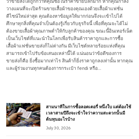
ว่าขายส่งได้ถูกกว่าที่คุณซื้อในราคาขายปลีกมาก หากคุณกำลัง
วางแผนที่จะเปิดร้านขายเสื้อผ้าของคุณเองด้วยเสื้อผ้าแฟชั่น
ดีไซน์ใหม่ล่าสุด คุณต้องหาข้อมูลให้มากก่อนจึงจะเข้าไปได้
ศึกษาทุกสิ่งที่คุณจำเป็นต้องรู้เกี่ยวกับธุรกิจนี้ เพื่อที่คุณจะได้ไม่
ต้องขายเสื้อผ้าคุณภาพต่ำให้กับลูกค้าของคุณ ขณะนี้อินเทอร์เน็ต
เป็นเว็บไซต์ที่แนะนำในโลกเพื่อรับสินค้าราคาถูกและการซื้อ
เสื้อผ้าแฟชั่นขายส่งก็ไม่ต่างกัน มีเว็บไซต์หลายร้อยแห่งที่คุณ
สามารถเข้าไปรับข้อเสนอเหล่านี้ได้ แน่นอนว่าข้อดีของการ
ขายส่งก็คือ ยิ่งซื้อมากเท่าไร สินค้าก็ยิ่งราคาถูกลงเท่านั้น หากคุณ
และผู้ร่วมงานทุกคนต้องการกระเป๋า fendi หรือ…
สามนาทีในการซื้อลอตเตอรี่ หนึ่งใบ แต่ต้องใช้
เวลาสามปีถึงจะเข้าใจว่าความสะดวกนั้นมี
ต้นทุนอะไรบ้าง
July 30, 2026