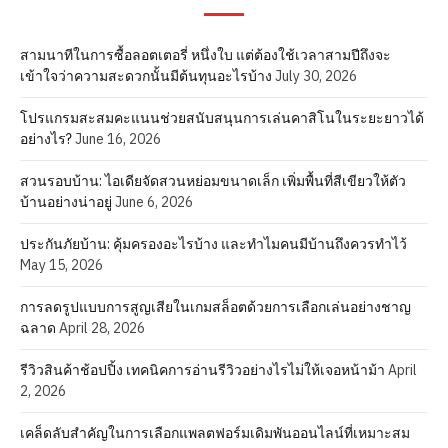
สามนาทีในการซื้อลอตเตอรี่ หนึ่งใบ แต่ต้องใช้เวลาสามปีถึงจะ
เข้าใจว่าความสะดวกนั้นมีต้นทุนอะไรบ้าง
July 30, 2026
โปรแกรมสะสมคะแนนช่วยสนับสนุนการเล่นคาสิโนในระยะยาวได้
อย่างไร?
June 16, 2026
สวนรอบบ้าน: ไอเดียจัดสวนหย่อมขนาดเล็ก เพิ่มพื้นที่สีเขียวให้ตัว
บ้านอย่างน่าอยู่
June 6, 2026
ประกันภัยบ้าน: คุ้มครองอะไรบ้าง และทำไมคนมีบ้านถึงควรทำไว้
May 15, 2026
การลดรูปแบบการสูญเสียในเกมสล็อตด้วยการเลือกเล่นอย่างชาญ
ฉลาด
April 28, 2026
รีวิวสินค้าช้อปปิ้ง เทคนิคการอ่านรีวิวอย่างไรไม่ให้เจอหน้าม้า
April
2, 2026
เคล็ดลับสำคัญในการเลือกแพลตฟอร์มเดิมพันออนไลน์ที่เหมาะสม