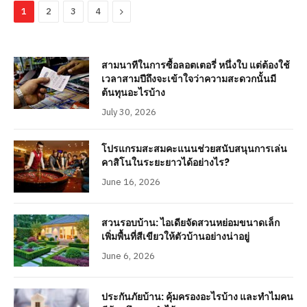
Next
1
2
3
4
สามนาทีในการซื้อลอตเตอรี่ หนึ่งใบ แต่ต้องใช้
เวลาสามปีถึงจะเข้าใจว่าความสะดวกนั้นมี
ต้นทุนอะไรบ้าง
July 30, 2026
โปรแกรมสะสมคะแนนช่วยสนับสนุนการเล่น
คาสิโนในระยะยาวได้อย่างไร?
June 16, 2026
สวนรอบบ้าน: ไอเดียจัดสวนหย่อมขนาดเล็ก
เพิ่มพื้นที่สีเขียวให้ตัวบ้านอย่างน่าอยู่
June 6, 2026
ประกันภัยบ้าน: คุ้มครองอะไรบ้าง และทำไมคน