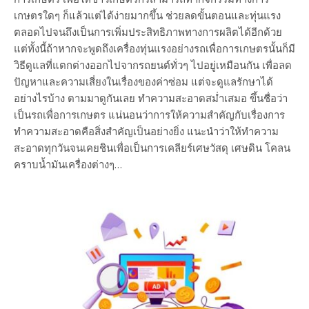
เกษตรใดๆ ก็แล้วแต่ได้ง่ายมากขึ้น ช่วยลดขั้นตอนและทุ่นแรง
ตลอดไปจนถึงเป็นการเพิ่มประสิทธิภาพทางการผลิตได้อีกด้วย
แต่ทั้งนี้ถ้าหากจะพูดถึงเครื่องทุ่นแรงอย่างรถเพื่อการเกษตรนั้นก็มี
วิธีดูแลที่แตกต่างออกไปจากรถยนต์ทั่วๆ ไปอยู่เหมือนกัน เพื่อลด
ปัญหาและความเสี่ยงในเรื่องของค่าซ่อม แต่จะดูแลรักษาได้
อย่างไรบ้าง ตามมาดูกันเลย ทำความสะอาดสม่ำเสมอ ขึ้นชื่อว่า
เป็นรถเพื่อการเกษตร แน่นอนว่าการให้ความสำคัญกับเรื่องการ
ทำความสะอาดคือสิ่งสำคัญเป็นอย่างยิ่ง แนะนำว่าให้ทำความ
สะอาดทุกวันจนเคยชินเพื่อเป็นการเคลียร์เศษวัสดุ เศษดิน โคลน
คราบน้ำมันเครื่องต่างๆ…