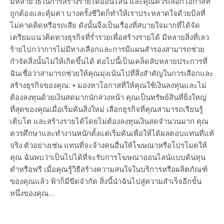
มีหลายวิธีในการสร้างรายได้ออนไลน์ และคุณควรเลือกโอกาสที่
ถูกต้องและคุ้มค่า บางครั้งชีวิตก็ทำให้เราประหลาดใจด้วยบิลที่
ไม่คาดคิดหรือรถเสีย ดังนั้นจึงเป็นเรื่องที่สบายใจมากที่ได้จัด
เตรียมแนวคิดทางธุรกิจที่ร่ำรวยเพื่อสร้างรายได้ มีหลายสิ่งที่เลว
ร้ายไปกว่าการไม่มีทางเลือกและการมีแผนสำรองสามารถช่วย
กำจัดสิ่งนั้นไม่ให้เกิดขึ้นได้ ต่อไปนี้เป็นเคล็ดลับหลายประการที่
ฉันเชื่อว่าสามารถช่วยให้คุณมุ่งเน้นไปที่สิ่งสำคัญในการเลือกและ
สร้างธุรกิจของคุณ: • มองหาโอกาสที่ให้คุณใช้เงินลงทุนและไม่
ต้องลงทุนด้วยเงินสดมากนักล่วงหน้า คุณเป็นทรัพย์สินที่ยิ่งใหญ่
ที่สุดของคุณเมื่อเริ่มต้นสิ่งใหม่ เลือกธุรกิจที่คุณสามารถเรียนรู้
เติบโต และสร้างรายได้โดยไม่ต้องลงทุนเงินสดจำนวนมาก คุณ
ควรศึกษาและทำงานหนักตั้งแต่เริ่มต้นเพื่อให้ได้ผลตอบแทนที่แท้
จริง ตัวอย่างเช่น แทนที่จะจ้างคนอื่นให้โฆษณาหรือโปรโมตให้
คุณ ฉันพบว่าเป็นไปได้ที่จะรับการโฆษณาออนไลน์แบบต้นทุน
ต่ำหรือฟรี เมื่อคุณรู้วิธีสร้างความสนใจในบริการหรือผลิตภัณฑ์
ของคุณแล้ว ฟ้าก็มีขีดจำกัด สิ่งนี้นำฉันไปสู่ความสำเร็จอีกขั้น
หนึ่งของคุณ…