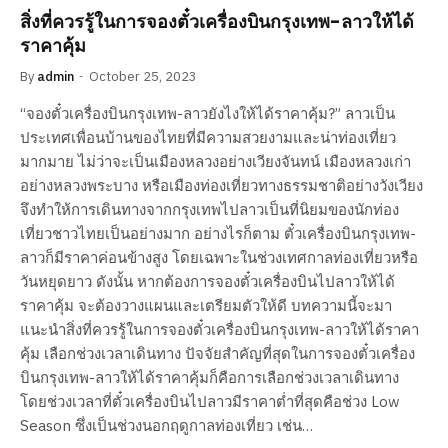
สิ่งที่ควรรู้ในการจองตั๋วเครื่องบินกรุงเทพ-ลาวให้ได้
ราคาคุ้ม
By
admin
October 25, 2023
“จองตั๋วเครื่องบินกรุงเทพ-ลาวยังไงให้ได้ราคาคุ้ม?” ลาวเป็น
ประเทศเพื่อนบ้านของไทยที่มีความสวยงามและน่าท่องเที่ยว
มากมาย ไม่ว่าจะเป็นเมืองหลวงอย่างเวียงจันทน์ เมืองหลวงเก่า
อย่างหลวงพระบาง หรือเมืองท่องเที่ยวทางธรรมชาติอย่างวังเวียง
จึงทำให้การเดินทางจากกรุงเทพไปลาวเป็นที่นิยมของนักท่อง
เที่ยวชาวไทยเป็นอย่างมาก อย่างไรก็ตาม ตั๋วเครื่องบินกรุงเทพ-
ลาวก็มีราคาค่อนข้างสูง โดยเฉพาะในช่วงเทศกาลท่องเที่ยวหรือ
วันหยุดยาว ดังนั้น หากต้องการจองตั๋วเครื่องบินไปลาวให้ได้
ราคาคุ้ม จะต้องวางแผนและเตรียมตัวให้ดี บทความนี้จะมา
แนะนำสิ่งที่ควรรู้ในการจองตั๋วเครื่องบินกรุงเทพ-ลาวให้ได้ราคา
คุ้ม เลือกช่วงเวลาเดินทาง ปัจจัยสำคัญที่สุดในการจองตั๋วเครื่อง
บินกรุงเทพ-ลาวให้ได้ราคาคุ้มก็คือการเลือกช่วงเวลาเดินทาง
โดยช่วงเวลาที่ตั๋วเครื่องบินไปลาวมีราคาต่ำที่สุดคือช่วง Low
Season ซึ่งเป็นช่วงนอกฤดูกาลท่องเที่ยว เช่น…