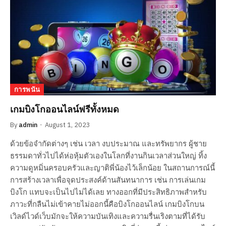
การพนัน
เกมบิงโกออนไลน์ฟรีทั้งหมด
By
admin
August 1, 2023
ด้วยข้อจำกัดต่างๆ เช่น เวลา งบประมาณ และทรัพยากร ผู้ชาย
ธรรมดาทั่วไปได้ห่อหุ้มตัวเองในโลกที่งานกินเวลาส่วนใหญ่ ทิ้ง
ความดูหมิ่นครอบครัวและญาติพี่น้องไว้เล็กน้อย ในสถานการณ์นี้
การสร้างเวลาเพื่อจุดประสงค์ด้านสันทนาการ เช่น การเล่นเกม
บิงโก แทบจะเป็นไปไม่ได้เลย ทางออกที่มีประสิทธิภาพสำหรับ
ภาวะที่กลืนไม่เข้าคายไม่ออกนี้คือบิงโกออนไลน์ เกมบิงโกบน
เวิลด์ไวด์เว็บมักจะให้ความบันเทิงและความรื่นเริงตามที่ได้รับ