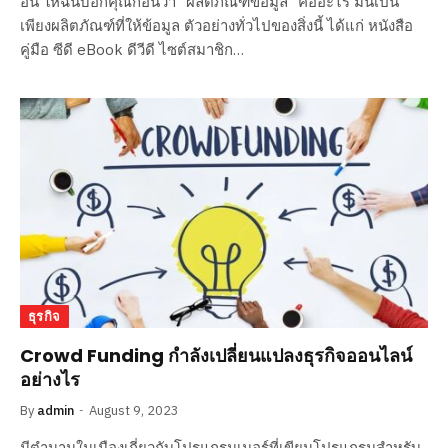
อื่น ให้ฉันบอกคุณก่อนว่า “ผลิตภัณฑ์ข้อมูล” คืออะไร มันเป็น
เพียงผลิตภัณฑ์ที่ให้ข้อมูล ตัวอย่างทั่วไปของสิ่งนี้ ได้แก่ หนังสือ
คู่มือ ซีดี eBook ดีวีดี ไซต์สมาชิก…
ธุรกิจ
Crowd Funding กำลังเปลี่ยนแปลงธุรกิจออนไลน์
อย่างไร
By
admin
August 9, 2023
มีตำนานในเมืองเกี่ยวกับโปรแกรมเมอร์ที่เขียนโปรแกรมสำหรับ