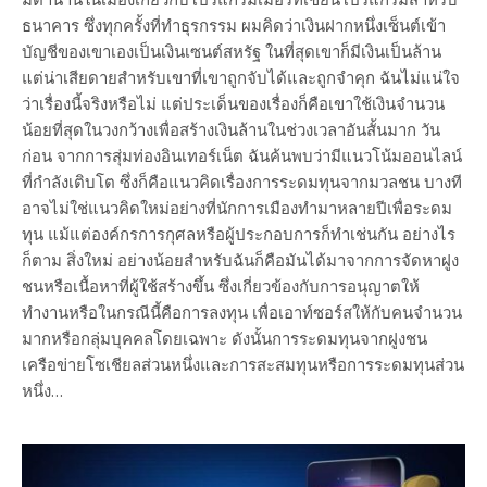
ธนาคาร ซึ่งทุกครั้งที่ทำธุรกรรม ผมคิดว่าเงินฝากหนึ่งเซ็นต์เข้า
บัญชีของเขาเองเป็นเงินเซนต์สหรัฐ ในที่สุดเขาก็มีเงินเป็นล้าน
แต่น่าเสียดายสำหรับเขาที่เขาถูกจับได้และถูกจำคุก ฉันไม่แน่ใจ
ว่าเรื่องนี้จริงหรือไม่ แต่ประเด็นของเรื่องก็คือเขาใช้เงินจำนวน
น้อยที่สุดในวงกว้างเพื่อสร้างเงินล้านในช่วงเวลาอันสั้นมาก วัน
ก่อน จากการสุ่มท่องอินเทอร์เน็ต ฉันค้นพบว่ามีแนวโน้มออนไลน์
ที่กำลังเติบโต ซึ่งก็คือแนวคิดเรื่องการระดมทุนจากมวลชน บางที
อาจไม่ใช่แนวคิดใหม่อย่างที่นักการเมืองทำมาหลายปีเพื่อระดม
ทุน แม้แต่องค์กรการกุศลหรือผู้ประกอบการก็ทำเช่นกัน อย่างไร
ก็ตาม สิ่งใหม่ อย่างน้อยสำหรับฉันก็คือมันได้มาจากการจัดหาฝูง
ชนหรือเนื้อหาที่ผู้ใช้สร้างขึ้น ซึ่งเกี่ยวข้องกับการอนุญาตให้
ทำงานหรือในกรณีนี้คือการลงทุน เพื่อเอาท์ซอร์สให้กับคนจำนวน
มากหรือกลุ่มบุคคลโดยเฉพาะ ดังนั้นการระดมทุนจากฝูงชน
เครือข่ายโซเชียลส่วนหนึ่งและการสะสมทุนหรือการระดมทุนส่วน
หนึ่ง…