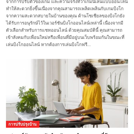
จากการปรับตัวของเกม และความจริงที่ว่าเกมนี้เล่นแบบออนไลน์
ทำให้สะดวกยิ่งขึ้นเนื่องจากคุณสามารถเพลิดเพลินกับเกมบิงโก
จากความสะดวกสบายในบ้านของคุณ ด้านโซเชียลของบิงโกยัง
ได้รับการอนุรักษ์ไว้ในเวอร์ชันบิงโกออนไลน์เหล่านี้ เนื่องจากมี
ตัวเลือกสำหรับการแชทออนไลน์ ด้วยคุณสมบัตินี้ คุณสามารถ
เข้าสังคมกับเพื่อนใหม่หรือเพื่อนที่มีอยู่บนเว็บพร้อมกันในขณะที่
เล่นบิงโกออนไลน์ หากต้องการเล่นบิงโกฟรี…
การปรับปรุงบ้าน