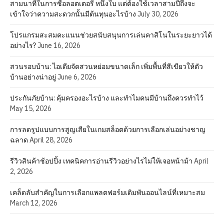
สามนาทีในการซื้อลอตเตอรี่ หนึ่งใบ แต่ต้องใช้เวลาสามปีถึงจะ
เข้าใจว่าความสะดวกนั้นมีต้นทุนอะไรบ้าง
July 30, 2026
โปรแกรมสะสมคะแนนช่วยสนับสนุนการเล่นคาสิโนในระยะยาวได้
อย่างไร?
June 16, 2026
สวนรอบบ้าน: ไอเดียจัดสวนหย่อมขนาดเล็ก เพิ่มพื้นที่สีเขียวให้ตัว
บ้านอย่างน่าอยู่
June 6, 2026
ประกันภัยบ้าน: คุ้มครองอะไรบ้าง และทำไมคนมีบ้านถึงควรทำไว้
May 15, 2026
การลดรูปแบบการสูญเสียในเกมสล็อตด้วยการเลือกเล่นอย่างชาญ
ฉลาด
April 28, 2026
รีวิวสินค้าช้อปปิ้ง เทคนิคการอ่านรีวิวอย่างไรไม่ให้เจอหน้าม้า
April
2, 2026
เคล็ดลับสำคัญในการเลือกแพลตฟอร์มเดิมพันออนไลน์ที่เหมาะสม
March 12, 2026