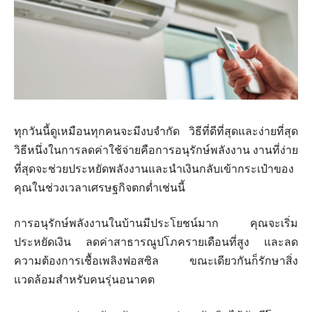
ทุกวันนี้ดูเหมือนทุกคนจะมีงบจำกัด วิธีที่ดีที่สุดและง่ายที่สุด
วิธีหนึ่งในการลดค่าใช้จ่ายคือการอนุรักษ์พลังงาน งานที่ง่าย
ที่สุดจะช่วยประหยัดพลังงานและนำเงินกลับเข้ากระเป๋าของ
คุณในช่วงเวลาเศรษฐกิจตกต่ำเช่นนี้
การอนุรักษ์พลังงานในบ้านมีประโยชน์มาก คุณจะเริ่ม
ประหยัดเงิน ลดค่าสาธารณูปโภครายเดือนที่สูง และลด
ความต้องการเชื้อเพลิงฟอสซิล ขณะเดียวกันก็รักษาสิ่ง
แวดล้อมสำหรับคนรุ่นอนาคต