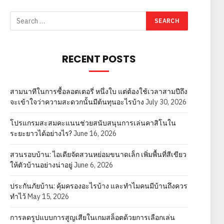
RECENT POSTS
สามนาทีในการซื้อลอตเตอรี่ หนึ่งใบ แต่ต้องใช้เวลาสามปีถึง
จะเข้าใจว่าความสะดวกนั้นมีต้นทุนอะไรบ้าง
July 30, 2026
โปรแกรมสะสมคะแนนช่วยสนับสนุนการเล่นคาสิโนใน
ระยะยาวได้อย่างไร?
June 16, 2026
สวนรอบบ้าน: ไอเดียจัดสวนหย่อมขนาดเล็ก เพิ่มพื้นที่สีเขียว
ให้ตัวบ้านอย่างน่าอยู่
June 6, 2026
ประกันภัยบ้าน: คุ้มครองอะไรบ้าง และทำไมคนมีบ้านถึงควร
ทำไว้
May 15, 2026
การลดรูปแบบการสูญเสียในเกมสล็อตด้วยการเลือกเล่น