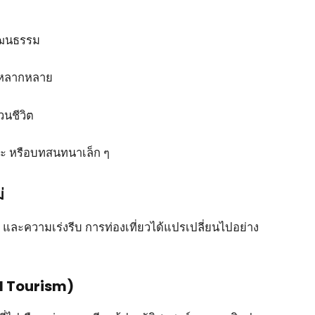
ัฒนธรรม
้คนหลากหลาย
วนชีวิต
ปะ หรือบทสนทนาเล็ก ๆ
่
และความเร่งรีบ การท่องเที่ยวได้แปรเปลี่ยนไปอย่าง
al Tourism)