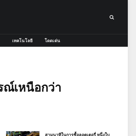
เทคโนโลยี
โดดเด่น
รณ์เหนือกว่า
สามนาทีในการซื้อลอตเตอรี่ หนึ่งใบ