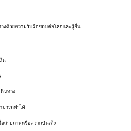
ินทางด้วยความรับผิดชอบต่อโลกและผู้อื่น
ิ่น
น
เดินทาง
อสามารถทำได้
่อถ่ายภาพหรือความบันเทิง