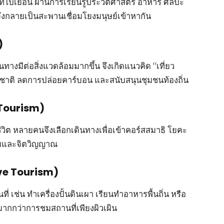
ที่ไปเยือน ผ่านการเรียนรู้ประวัติศาสตร์ อาหาร ศิลปะ
จึงกลายเป็นสะพานเชื่อมโยงมนุษย์เข้าหากัน
)
ทางมีต่อสิ่งแวดล้อมมากขึ้น จึงเกิดแนวคิด “เที่ยว
ชาติ ลดการปล่อยคาร์บอน และสนับสนุนชุมชนท้องถิ่น
s Tourism)
ต หลายคนจึงเลือกเดินทางเพื่อเข้าคอร์สสมาธิ โยคะ
งกายและจิตวิญญาณ
tive Tourism)
่ เช่น ทำเครื่องปั้นดินเผา เรียนทำอาหารพื้นถิ่น หรือ
มากกว่าการชมสถานที่เพียงผิวเผิน