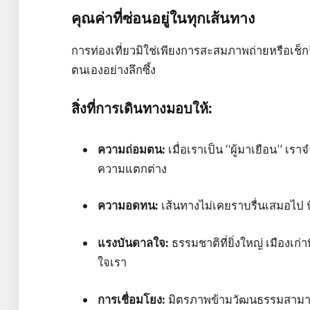
คุณค่าที่ซ่อนอยู่ในทุกเส้นทาง
การท่องเที่ยวมิใช่เพียงการสะสมภาพถ่ายหรือเช็
ตนเองอย่างลึกซึ้ง
สิ่งที่การเดินทางมอบให้:
ความถ่อมตน:
เมื่อเราเป็น “ผู้มาเยือน” เร
ความแตกต่าง
ความอดทน:
เส้นทางไม่เคยราบรื่นเสมอไป ป
แรงบันดาลใจ:
ธรรมชาติที่ยิ่งใหญ่ เมืองเก
ใจเรา
การเชื่อมโยง:
มิตรภาพข้ามวัฒนธรรมสามารถ