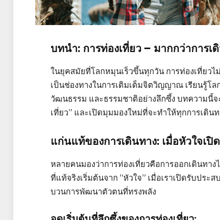
บทนำ: การท่องเที่ยว – มากกว่าการเดิ
ในยุคสมัยที่โลกหมุนเร็วขึ้นทุกวัน การท่องเที่ยว
เป็นช่องทางในการเติมเต็มจิตวิญญาณ เรียนรู้โล
วัฒนธรรม และธรรมชาติอย่างลึกซึ้ง บทความนี้จ
เที่ยว” และเปิดมุมมองใหม่ที่จะทำให้ทุกการเดินทา
แก่นแท้ของการเดินทาง: เมื่อหัวใจเปิด
หลายคนมองว่าการท่องเที่ยวคือการออกเดินทางไ
ที่แท้จริงเริ่มต้นจาก “หัวใจ” เมื่อเราเปิดรับประ
บวนการพัฒนาตัวตนที่ทรงพลัง
จุดเริ่มต้นที่ลึกซึ้งของการท่องเที่ยว: