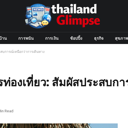
บ้าน
การพนัน
การเงิน
ช้อปปิ้ง
ธุรกิจ
สุขภาพ
ระสบการณ์เหนือกว่าการเดินทาง
ท่องเที่ยว: สัมผัสประสบกา
Min Read