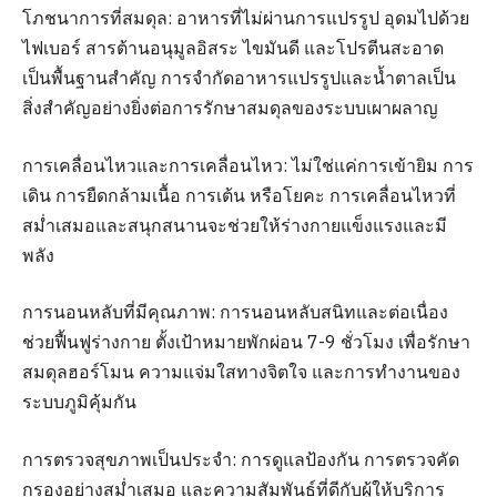
โภชนาการที่สมดุล: อาหารที่ไม่ผ่านการแปรรูป อุดมไปด้วย
ไฟเบอร์ สารต้านอนุมูลอิสระ ไขมันดี และโปรตีนสะอาด
เป็นพื้นฐานสำคัญ การจำกัดอาหารแปรรูปและน้ำตาลเป็น
สิ่งสำคัญอย่างยิ่งต่อการรักษาสมดุลของระบบเผาผลาญ
การเคลื่อนไหวและการเคลื่อนไหว: ไม่ใช่แค่การเข้ายิม การ
เดิน การยืดกล้ามเนื้อ การเต้น หรือโยคะ การเคลื่อนไหวที่
สม่ำเสมอและสนุกสนานจะช่วยให้ร่างกายแข็งแรงและมี
พลัง
การนอนหลับที่มีคุณภาพ: การนอนหลับสนิทและต่อเนื่อง
ช่วยฟื้นฟูร่างกาย ตั้งเป้าหมายพักผ่อน 7-9 ชั่วโมง เพื่อรักษา
สมดุลฮอร์โมน ความแจ่มใสทางจิตใจ และการทำงานของ
ระบบภูมิคุ้มกัน
การตรวจสุขภาพเป็นประจำ: การดูแลป้องกัน การตรวจคัด
กรองอย่างสม่ำเสมอ และความสัมพันธ์ที่ดีกับผู้ให้บริการ