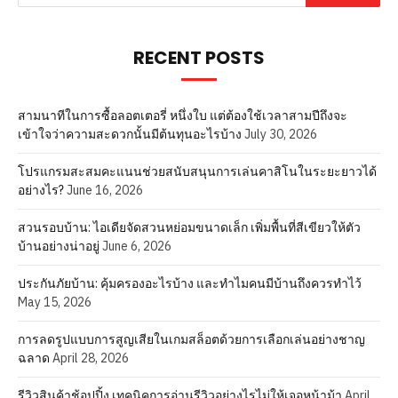
RECENT POSTS
สามนาทีในการซื้อลอตเตอรี่ หนึ่งใบ แต่ต้องใช้เวลาสามปีถึงจะ
เข้าใจว่าความสะดวกนั้นมีต้นทุนอะไรบ้าง
July 30, 2026
โปรแกรมสะสมคะแนนช่วยสนับสนุนการเล่นคาสิโนในระยะยาวได้
อย่างไร?
June 16, 2026
สวนรอบบ้าน: ไอเดียจัดสวนหย่อมขนาดเล็ก เพิ่มพื้นที่สีเขียวให้ตัว
บ้านอย่างน่าอยู่
June 6, 2026
ประกันภัยบ้าน: คุ้มครองอะไรบ้าง และทำไมคนมีบ้านถึงควรทำไว้
May 15, 2026
การลดรูปแบบการสูญเสียในเกมสล็อตด้วยการเลือกเล่นอย่างชาญ
ฉลาด
April 28, 2026
รีวิวสินค้าช้อปปิ้ง เทคนิคการอ่านรีวิวอย่างไรไม่ให้เจอหน้าม้า
April