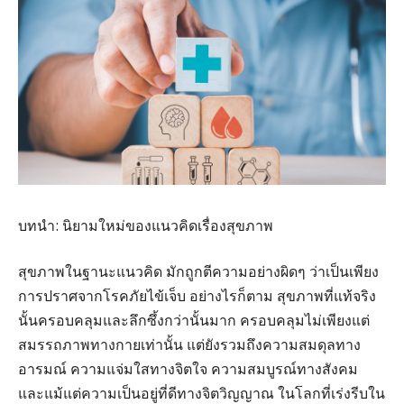
บทนำ: นิยามใหม่ของแนวคิดเรื่องสุขภาพ
สุขภาพในฐานะแนวคิด มักถูกตีความอย่างผิดๆ ว่าเป็นเพียง
การปราศจากโรคภัยไข้เจ็บ อย่างไรก็ตาม สุขภาพที่แท้จริง
นั้นครอบคลุมและลึกซึ้งกว่านั้นมาก ครอบคลุมไม่เพียงแต่
สมรรถภาพทางกายเท่านั้น แต่ยังรวมถึงความสมดุลทาง
อารมณ์ ความแจ่มใสทางจิตใจ ความสมบูรณ์ทางสังคม
และแม้แต่ความเป็นอยู่ที่ดีทางจิตวิญญาณ ในโลกที่เร่งรีบใน