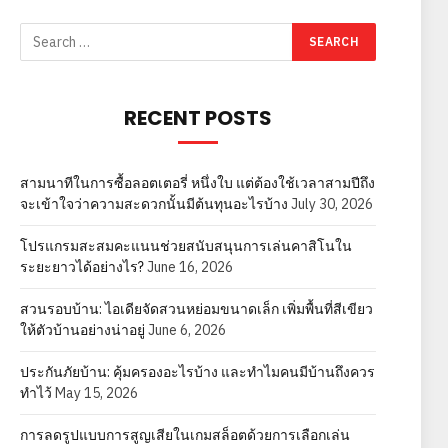
RECENT POSTS
สามนาทีในการซื้อลอตเตอรี่ หนึ่งใบ แต่ต้องใช้เวลาสามปีถึง
จะเข้าใจว่าความสะดวกนั้นมีต้นทุนอะไรบ้าง
July 30, 2026
โปรแกรมสะสมคะแนนช่วยสนับสนุนการเล่นคาสิโนใน
ระยะยาวได้อย่างไร?
June 16, 2026
สวนรอบบ้าน: ไอเดียจัดสวนหย่อมขนาดเล็ก เพิ่มพื้นที่สีเขียว
ให้ตัวบ้านอย่างน่าอยู่
June 6, 2026
ประกันภัยบ้าน: คุ้มครองอะไรบ้าง และทำไมคนมีบ้านถึงควร
ทำไว้
May 15, 2026
การลดรูปแบบการสูญเสียในเกมสล็อตด้วยการเลือกเล่น