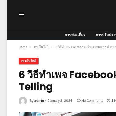
การท่องเที่ยว
การปรับปรุง
Home
»
เทคโนโลยี
»
6 วิธีทำเพจ Facebook สร้าง Branding ด้วยกา
เทคโนโลยี
6 วิธีทำเพจ Faceboo
Telling
By
admin
January 3, 2024
No Comments
1 