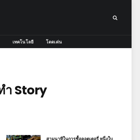
เทคโนโลยี
โดดเด่น
ทำ Story
สามนาทีในการซื้อลอตเตอรี่ หนึ่งใบ