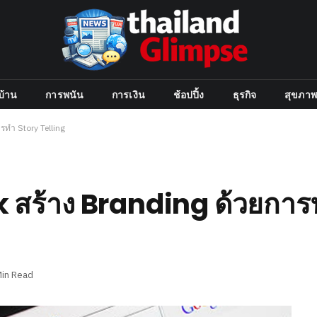
บ้าน
การพนัน
การเงิน
ช้อปปิ้ง
ธุรกิจ
สุขภาพ
รทำ Story Telling
k สร้าง Branding ด้วยการ
Min Read