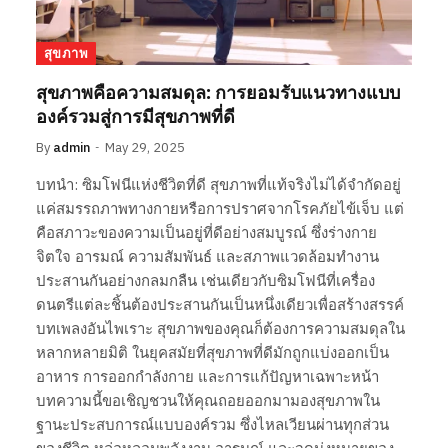
สุขภาพ
สุขภาพคือความสมดุล: การยอมรับแนวทางแบบ
องค์รวมสู่การมีสุขภาพที่ดี
By
admin
May 29, 2025
บทนำ: ซิมโฟนีแห่งชีวิตที่ดี สุขภาพที่แท้จริงไม่ได้จำกัดอยู่
แค่สมรรถภาพทางกายหรือการปราศจากโรคภัยไข้เจ็บ แต่
คือสภาวะของความเป็นอยู่ที่ดีอย่างสมบูรณ์ ซึ่งร่างกาย
จิตใจ อารมณ์ ความสัมพันธ์ และสภาพแวดล้อมทำงาน
ประสานกันอย่างกลมกลืน เช่นเดียวกับซิมโฟนีที่เครื่อง
ดนตรีแต่ละชิ้นต้องประสานกันเป็นหนึ่งเดียวเพื่อสร้างสรรค์
บทเพลงอันไพเราะ สุขภาพของคุณก็ต้องการความสมดุลใน
หลากหลายมิติ ในยุคสมัยที่สุขภาพที่ดีมักถูกแบ่งออกเป็น
อาหาร การออกกำลังกาย และการแก้ปัญหาเฉพาะหน้า
บทความนี้ขอเชิญชวนให้คุณถอยออกมามองสุขภาพใน
ฐานะประสบการณ์แบบองค์รวม ซึ่งไหลเวียนผ่านทุกส่วน