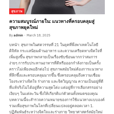
สุขภาพ
ความสมบูรณ์ภายใน: แนวทางที่ครอบคลุมสู่
สุขภาพยุคใหม่
By
admin
March 18, 2025
บทนำ: สุขภาพในศตวรรษที่ 21 ในยุคที่พึ่งพาเทคโนโลยี
ดิจิทัล กระแสนิยมด้านอาหาร และความเครียดทางจิตใจที่
เพิ่มสูงขึ้น สุขภาพกลายเป็นเรื่องซับซ้อนมากกว่าสมการ
ง่ายๆ การรับประทานอาหารที่ดีหรือออกกำลังกายเป็นครั้ง
คราวไม่เพียงพออีกต่อไป สุขภาพสมัยใหม่ต้องการแนวทาง
ที่ลึกซึ้งและครอบคลุมมากขึ้น ซึ่งครอบคลุมถึงความเชื่อม
โยงระหว่างจิตใจ ร่างกาย และจิตวิญญาณ ความเป็นอยู่ที่ดี
ที่แท้จริงไม่ได้อยู่ที่ความสุดโต่ง แต่อยู่ที่การเลือกสรรอย่าง
เงียบๆ ในแต่ละวัน ซึ่งให้เกียรติแก่ตัวตนทั้งหมดของคุณ
บทความนี้จะสำรวจความหมายของการใช้แนวทางแบบองค์
รวมเพื่อสุขภาพในโลกที่เปลี่ยนแปลงอยู่ตลอดเวลา 1.
ปฏิสัมพันธ์ระหว่างจิตใจและร่างกาย วิทยาศาสตร์สมัยใหม่