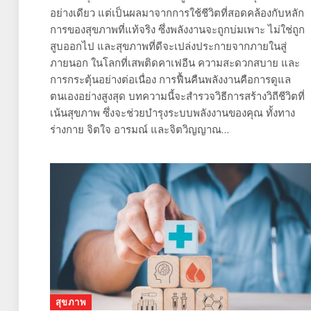
อย่างเดียว แต่เป็นผลมาจากการใช้ชีวิตที่สอดคล้องกับหลัก
การของสุขภาพที่แท้จริง ซึ่งพลังงานจะถูกบ่มเพาะ ไม่ใช่ถูก
สูบออกไป และสุขภาพที่ดีจะเปล่งประกายจากภายในสู่
ภายนอก ในโลกที่เสพติดคาเฟอีน ความสะดวกสบาย และ
การกระตุ้นอย่างต่อเนื่อง การฟื้นคืนพลังงานคือการดูแล
ตนเองอย่างสูงสุด บทความนี้จะสำรวจวิธีการสร้างวิถีชีวิตที่
เน้นสุขภาพ ซึ่งจะช่วยบำรุงระบบพลังงานของคุณ ทั้งทาง
ร่างกาย จิตใจ อารมณ์ และจิตวิญญาณ…
สุขภาพ