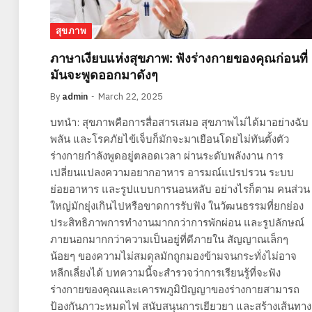
สุขภาพ
ภาษาเงียบแห่งสุขภาพ: ฟังร่างกายของคุณก่อนที่
มันจะพูดออกมาดังๆ
By
admin
March 22, 2025
บทนำ: สุขภาพคือการสื่อสารเสมอ สุขภาพไม่ได้มาอย่างฉับ
พลัน และโรคภัยไข้เจ็บก็มักจะมาเยือนโดยไม่ทันตั้งตัว
ร่างกายกำลังพูดอยู่ตลอดเวลา ผ่านระดับพลังงาน การ
เปลี่ยนแปลงความอยากอาหาร อารมณ์แปรปรวน ระบบ
ย่อยอาหาร และรูปแบบการนอนหลับ อย่างไรก็ตาม คนส่วน
ใหญ่มักยุ่งเกินไปหรือขาดการรับฟัง ในวัฒนธรรมที่ยกย่อง
ประสิทธิภาพการทำงานมากกว่าการพักผ่อน และรูปลักษณ์
ภายนอกมากกว่าความเป็นอยู่ที่ดีภายใน สัญญาณเล็กๆ
น้อยๆ ของความไม่สมดุลมักถูกมองข้ามจนกระทั่งไม่อาจ
หลีกเลี่ยงได้ บทความนี้จะสำรวจว่าการเรียนรู้ที่จะฟัง
ร่างกายของคุณและเคารพภูมิปัญญาของร่างกายสามารถ
ป้องกันภาวะหมดไฟ สนับสนุนการเยียวยา และสร้างเส้นทาง