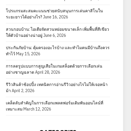
โปรแกรมสะสมคะแนนช่วยสนับสนุนการเล่นคาสิโนใน
ระยะยาวได้อย่างไร?
June 16, 2026
สวนรอบบ้าน: ไอเดียจัดสวนหย่อมขนาดเล็ก เพิ่มพื้นที่สีเขียว
ให้ตัวบ้านอย่างน่าอยู่
June 6, 2026
ประกันภัยบ้าน: คุ้มครองอะไรบ้าง และทำไมคนมีบ้านถึงควร
ทำไว้
May 15, 2026
การลดรูปแบบการสูญเสียในเกมสล็อตด้วยการเลือกเล่น
อย่างชาญฉลาด
April 28, 2026
รีวิวสินค้าช้อปปิ้ง เทคนิคการอ่านรีวิวอย่างไรไม่ให้เจอหน้า
ม้า
April 2, 2026
เคล็ดลับสำคัญในการเลือกแพลตฟอร์มเดิมพันออนไลน์ที่
เหมาะสม
March 12, 2026