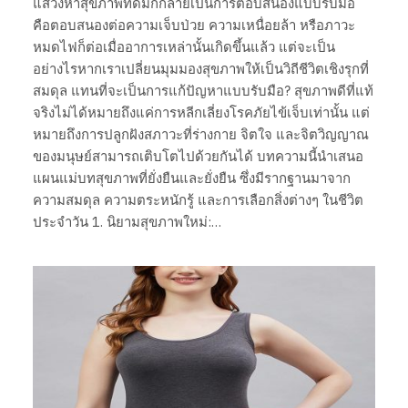
แสวงหาสุขภาพที่ดีมักกลายเป็นการตอบสนองแบบรับมือ
คือตอบสนองต่อความเจ็บป่วย ความเหนื่อยล้า หรือภาวะ
หมดไฟก็ต่อเมื่ออาการเหล่านั้นเกิดขึ้นแล้ว แต่จะเป็น
อย่างไรหากเราเปลี่ยนมุมมองสุขภาพให้เป็นวิถีชีวิตเชิงรุกที่
สมดุล แทนที่จะเป็นการแก้ปัญหาแบบรับมือ? สุขภาพดีที่แท้
จริงไม่ได้หมายถึงแค่การหลีกเลี่ยงโรคภัยไข้เจ็บเท่านั้น แต่
หมายถึงการปลูกฝังสภาวะที่ร่างกาย จิตใจ และจิตวิญญาณ
ของมนุษย์สามารถเติบโตไปด้วยกันได้ บทความนี้นำเสนอ
แผนแม่บทสุขภาพที่ยั่งยืนและยั่งยืน ซึ่งมีรากฐานมาจาก
ความสมดุล ความตระหนักรู้ และการเลือกสิ่งต่างๆ ในชีวิต
ประจำวัน 1. นิยามสุขภาพใหม่:…