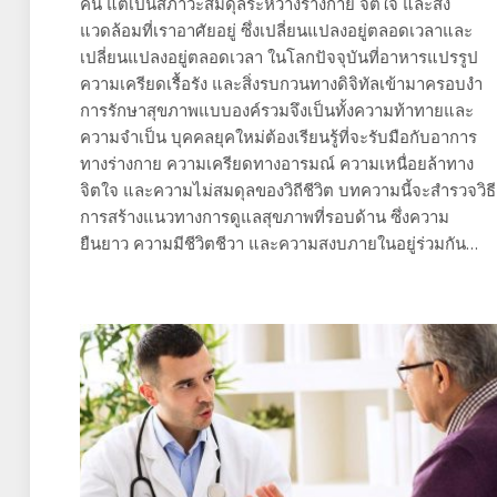
คน แต่เป็นสภาวะสมดุลระหว่างร่างกาย จิตใจ และสิ่ง
แวดล้อมที่เราอาศัยอยู่ ซึ่งเปลี่ยนแปลงอยู่ตลอดเวลาและ
เปลี่ยนแปลงอยู่ตลอดเวลา ในโลกปัจจุบันที่อาหารแปรรูป
ความเครียดเรื้อรัง และสิ่งรบกวนทางดิจิทัลเข้ามาครอบงำ
การรักษาสุขภาพแบบองค์รวมจึงเป็นทั้งความท้าทายและ
ความจำเป็น บุคคลยุคใหม่ต้องเรียนรู้ที่จะรับมือกับอาการ
ทางร่างกาย ความเครียดทางอารมณ์ ความเหนื่อยล้าทาง
จิตใจ และความไม่สมดุลของวิถีชีวิต บทความนี้จะสำรวจวิธี
การสร้างแนวทางการดูแลสุขภาพที่รอบด้าน ซึ่งความ
ยืนยาว ความมีชีวิตชีวา และความสงบภายในอยู่ร่วมกัน…