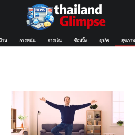
บ้าน
การพนัน
การเงิน
ช้อปปิ้ง
ธุรกิจ
สุขภาพ