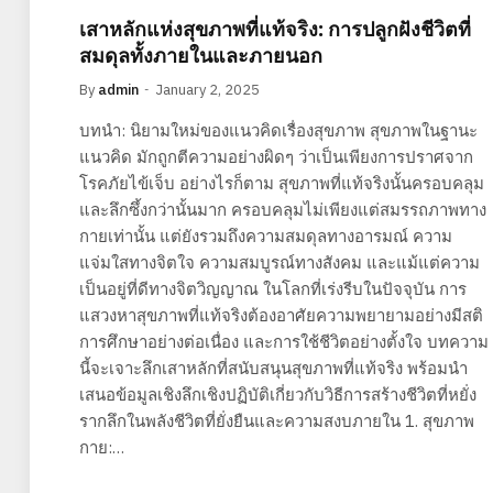
เสาหลักแห่งสุขภาพที่แท้จริง: การปลูกฝังชีวิตที่
สมดุลทั้งภายในและภายนอก
By
admin
January 2, 2025
บทนำ: นิยามใหม่ของแนวคิดเรื่องสุขภาพ สุขภาพในฐานะ
แนวคิด มักถูกตีความอย่างผิดๆ ว่าเป็นเพียงการปราศจาก
โรคภัยไข้เจ็บ อย่างไรก็ตาม สุขภาพที่แท้จริงนั้นครอบคลุม
และลึกซึ้งกว่านั้นมาก ครอบคลุมไม่เพียงแต่สมรรถภาพทาง
กายเท่านั้น แต่ยังรวมถึงความสมดุลทางอารมณ์ ความ
แจ่มใสทางจิตใจ ความสมบูรณ์ทางสังคม และแม้แต่ความ
เป็นอยู่ที่ดีทางจิตวิญญาณ ในโลกที่เร่งรีบในปัจจุบัน การ
แสวงหาสุขภาพที่แท้จริงต้องอาศัยความพยายามอย่างมีสติ
การศึกษาอย่างต่อเนื่อง และการใช้ชีวิตอย่างตั้งใจ บทความ
นี้จะเจาะลึกเสาหลักที่สนับสนุนสุขภาพที่แท้จริง พร้อมนำ
เสนอข้อมูลเชิงลึกเชิงปฏิบัติเกี่ยวกับวิธีการสร้างชีวิตที่หยั่ง
รากลึกในพลังชีวิตที่ยั่งยืนและความสงบภายใน 1. สุขภาพ
กาย:…