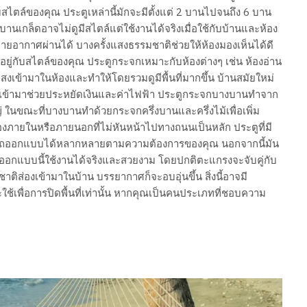
กับสไตล์ของคุณ ประตูเหล่านี้มักจะมีตั้งแต่ 2 บานไปจนถึง 6 บาน
บานเกล็ดอาจไม่ดูมีสไตล์แต่ใช้งานได้จริงเมื่อใช้กับบ้านและห้อง
ายอากาศผ่านได้ บางครั้งแสงธรรมชาติช่วยให้ห้องมองเห็นได้ดี
อยู่กับสไตล์ของคุณ ประตูกระจกเหมาะกับห้องต่างๆ เช่น ห้องอ่าน
งเข้ามาในห้องและทำให้โดยรวมดูมีพื้นที่มากขึ้น บ้านสมัยใหม่
ติเข้ามาช่วยประหยัดเงินและค่าไฟฟ้า ประตูกระจกบางบานทำจาก
นขณะที่บางบานทำด้วยกระจกครึ่งบานและครึ่งไม้เพื่อเพิ่ม
ภายในหรือภายนอกที่ไม่หันหน้าไปทางถนนเป็นหลัก ประตูที่มี
รถออกแบบได้หลากหลายตามความต้องการของคุณ นอกจากนี้มัน
 การออกแบบนี้ใช้งานได้จริงและสวยงาม โดยปกติตะแกรงจะจับคู่กับ
ติส่องเข้ามาในบ้าน บรรยากาศก็จะอบอุ่นขึ้น สิ่งนี้อาจมี
้เพื่อการปิดพื้นที่เท่านั้น หากคุณเป็นคนประเภทที่ชอบความ