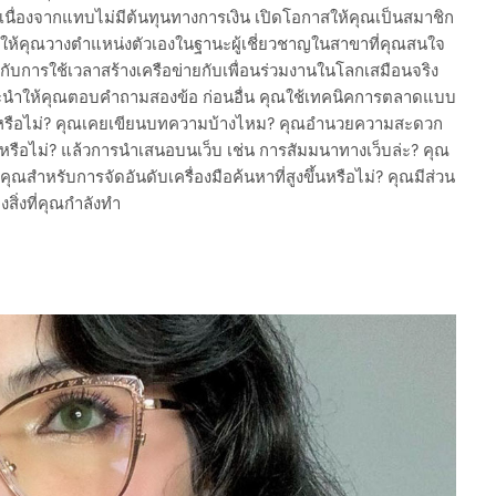
ื่องจากแทบไม่มีต้นทุนทางการเงิน เปิดโอกาสให้คุณเป็นสมาชิก
วยให้คุณวางตำแหน่งตัวเองในฐานะผู้เชี่ยวชาญในสาขาที่คุณสนใจ
ับการใช้เวลาสร้างเครือข่ายกับเพื่อนร่วมงานในโลกเสมือนจริง
นะนำให้คุณตอบคำถามสองข้อ ก่อนอื่น คุณใช้เทคนิคการตลาดแบบ
่าวหรือไม่? คุณเคยเขียนบทความบ้างไหม? คุณอำนวยความสะดวก
หรือไม่? แล้วการนำเสนอบนเว็บ เช่น การสัมมนาทางเว็บล่ะ? คุณ
ุณสำหรับการจัดอันดับเครื่องมือค้นหาที่สูงขึ้นหรือไม่? คุณมีส่วน
ิ่งที่คุณกำลังทำ