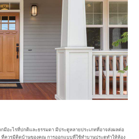
ยากมีอะไรที่ปกติและธรรมดา มีประตูหลายประเภทที่อาจส่งผลต่อ
ีๆ ที่ควรมีติดบ้านของคุณ การออกแบบที่ใช้ทำบานประตูทำให้ห้อง