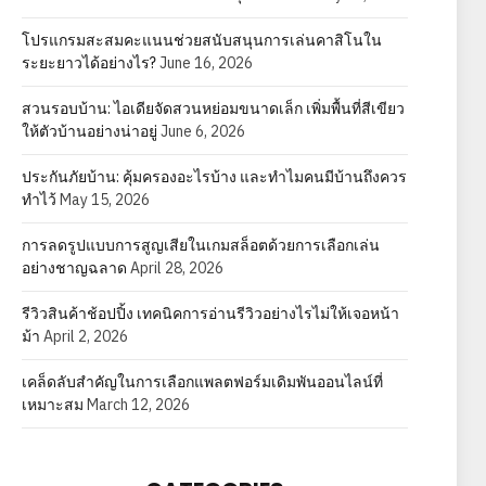
โปรแกรมสะสมคะแนนช่วยสนับสนุนการเล่นคาสิโนใน
ระยะยาวได้อย่างไร?
June 16, 2026
สวนรอบบ้าน: ไอเดียจัดสวนหย่อมขนาดเล็ก เพิ่มพื้นที่สีเขียว
ให้ตัวบ้านอย่างน่าอยู่
June 6, 2026
ประกันภัยบ้าน: คุ้มครองอะไรบ้าง และทำไมคนมีบ้านถึงควร
ทำไว้
May 15, 2026
การลดรูปแบบการสูญเสียในเกมสล็อตด้วยการเลือกเล่น
อย่างชาญฉลาด
April 28, 2026
รีวิวสินค้าช้อปปิ้ง เทคนิคการอ่านรีวิวอย่างไรไม่ให้เจอหน้า
ม้า
April 2, 2026
เคล็ดลับสำคัญในการเลือกแพลตฟอร์มเดิมพันออนไลน์ที่
เหมาะสม
March 12, 2026