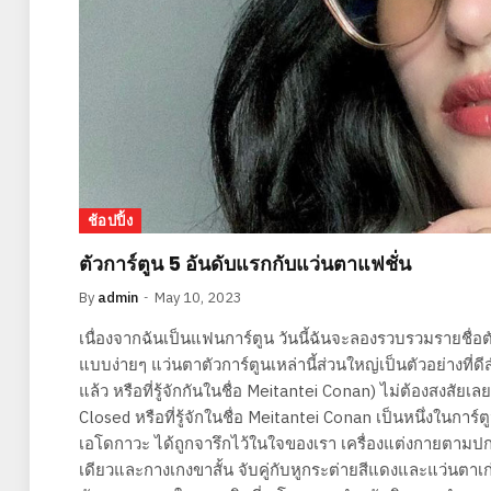
ช้อปปิ้ง
ตัวการ์ตูน 5 อันดับแรกกับแว่นตาแฟชั่น
By
admin
May 10, 2023
เนื่องจากฉันเป็นแฟนการ์ตูน วันนี้ฉันจะลองรวบรวมรายชื่อ
แบบง่ายๆ แว่นตาตัวการ์ตูนเหล่านี้ส่วนใหญ่เป็นตัวอย่างที
แล้ว หรือที่รู้จักกันในชื่อ Meitantei Conan) ไม่ต้องสงสัย
Closed หรือที่รู้จักในชื่อ Meitantei Conan เป็นหนึ่งในกา
เอโดกาวะ ได้ถูกจารึกไว้ในใจของเรา เครื่องแต่งกายตามปก
เดียวและกางเกงขาสั้น จับคู่กับหูกระต่ายสีแดงและแว่นตาเ