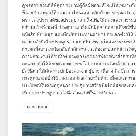
ดูหรูหรา ส่วนที่ดีที่สุดของบานตู้คือมีหลายดีไซน์ให้เหมาะ
ขึ้นอยู่กับว่าคุณรู้สึกว่าแบบไหนเหมาะกับบ้านของคุณ ประตู
ครัว วัตถุประสงค์ของประตูบานเกล็ดเพื่อให้แสงและการระบ
กว่าแสงไฟฟ้าคงที่ ประตูบานเกล็ดมักมีหลากหลายดีไซน์ขึ้น
หนังสือ ห้องสมุด และห้องรับประทานอาหาร กระจกช่วยให้แส
หลายหลังมีเพียงประตูกระจกเท่านั้น เพราะให้แสงธรรมชา
กระจกทั้งบานเหมือนกับสำนักงานและห้องอาบแดดส่วนใหญ่ ใ
ความสวยงามให้กับห้อง ประตูกระจกควรพิจารณาสำหรับห้อง
ตะแกรงทำให้ห้องดูแตกต่างออกไป กรอบกระจังหน้าสามา
ยังใช้งานได้ดีเพราะปกป้องคุณจากผู้บุกรุกที่อาจเกิดขึ้น
ประตูกระจกเพื่อให้แสงแดดส่องเข้ามาในห้อง เมื่อแสงธรรมชา
ประโยชน์ในช่วงฤดูหนาว ประตูบานสวิงดูมีสไตล์น้อยลงและใช
เรียบง่าย ประตูบานสวิงคือคำตอบที่ใช่สำหรับคุณ
READ MORE