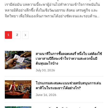
เรามีต่อมัน บทความนี้จะพาผู้อ่านไปทำความเข้าใจการพนันใน
หลายมิติอย่างลึกซึ้ง ทั้งในเชิงวัฒนธรรม สังคม เศรษฐกิจ และ
จิตวิทยา เพื่อให้มองเห็นภาพรวมได้อย่างชัดเจนและรอบด้าน…
Next
1
2
สามนาทีในการซื้อลอตเตอรี่ หนึ่งใบ แต่ต้องใช้
เวลาสามปีถึงจะเข้าใจว่าความสะดวกนั้นมี
ต้นทุนอะไรบ้าง
July 30, 2026
โปรแกรมสะสมคะแนนช่วยสนับสนุนการเล่น
คาสิโนในระยะยาวได้อย่างไร?
June 16, 2026