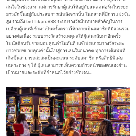
สนใจในช่วงแรก แต่การรักษาผู้เล่นให้อยู่กับแพลตฟอร์มในระยะ
ยาวมักขึ้นอยู่กับประสบการณ์หลังจากนั้น ในตลาดที่มีการแข่งขัน
สูง รวมถึง betflikpro888 ระบบรางวัลมีบทบาทสำคัญในการ
เปลี่ยนผู้เล่นที่เข้ามาเป็นครั้งคราวให้กลายเป็นสมาชิกที่มีส่วนร่วม
อย่างต่อเนื่อง ระบบรางวัลสร้างเหตุผลให้ผู้เล่นกลับมาอีกครั้ง
โบนัสต้อนรับช่วยมอบคุณค่าในทันที แต่โปรแกรมรางวัลระยะ
ยาวช่วยขยายคุณค่านั้นไปสู่การเล่นในอนาคต ทุกการเดิมพันที่
เกิดขึ้นสามารถสะสมเป็นคะแนน ระดับสมาชิก หรือสิทธิพิเศษ
เฉพาะต่าง ๆ ได้ ผู้เล่นสามารถเห็นความก้าวหน้าของตนเองผ่าน
เป้าหมายและระดับที่กำหนดไว้อย่างชัดเจน…