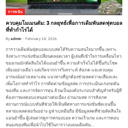
การพนัน
ควบคุมโมเมนตัม: 3 กลยุทธ์เพื่อการเดิมพันสดฟุตบอล
ที่ทำกำไรได้
By
admin
February 14, 2026
การวางเดิมพันฟุตบอลแบบสดได้รับความสนใจมากขึ้น เพราะ
จังหวะการแข่งขันเปลี่ยนตลอดเวลา ผู้เล่นที่เข้าใจการเคลื่อนไหว
ของเกมมักตัดสินใจได้แม่นยำขึ้น ความสำเร็จไม่ได้ขึ้นกับโชค
เพียงอย่างเดียว แต่เกิดจากการวิเคราะห์ สังเกต และควบคุม
อารมณ์อย่างเหมาะสม แนวทางที่ถูกต้องช่วยลดความเสี่ยงและ
เพิ่มโอกาสทำกำไร การติดตามข้อมูลสด การประเมินแรงกดดัน
ของทีม และการจัดการทุน ล้วนเป็นองค์ประกอบสำคัญสำหรับผู้ที่
ต้องการผลตอบแทนอย่างต่อเนื่อง อ่านเกมสด การสังเกต
สถานการณ์แบบทันทีช่วยให้เห็นทิศทางการแข่งขันชัดเจนขึ้น
หลายแพลตฟอร์มอย่าง ยูฟ่าเบทมือถือ มีข้อมูลสดที่ช่วยตัดสินใจ
แม่นยำขึ้น ผู้เล่นควรดูการครองบอล ความเร็วเกม และการตอบ
สนองของทีมเพื่อนำไปใช้ในการวางแผนเดิมพัน…