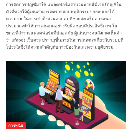
การจัดการบัญชีมาใช้ แพลตฟอร์มจำนวนมากมีฟีเจอร์บัญชีใน
ตัวที่ช่วยให้ผู้เล่นสามารถตรวจสอบพฤติกรรมของตนเองได้
ความง่ายในการเข้าถึงส่วนควบคุมที่ช่วยส่งเสริมความพอ
ประมาณทำให้การเล่นเกมอย่างรับผิดชอบมีประสิทธิภาพ ใน
ขณะที่สำรวจแพลตฟอร์มที่ปลอดภัย ผู้เล่นบางคนสังเกตเห็นคำ
ว่า ufabet เว็บตรง ปรากฏขึ้นภายในการสนทนาเกี่ยวกับระบบที่
โปร่งใสซึ่งให้ความสำคัญกับการป้องกันและความยุติธรรม…
การพนัน