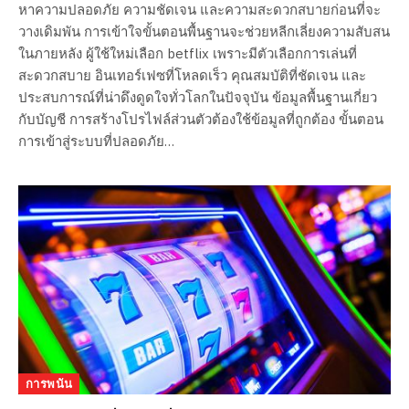
หาความปลอดภัย ความชัดเจน และความสะดวกสบายก่อนที่จะ
วางเดิมพัน การเข้าใจขั้นตอนพื้นฐานจะช่วยหลีกเลี่ยงความสับสน
ในภายหลัง ผู้ใช้ใหม่เลือก betflix เพราะมีตัวเลือกการเล่นที่
สะดวกสบาย อินเทอร์เฟซที่โหลดเร็ว คุณสมบัติที่ชัดเจน และ
ประสบการณ์ที่น่าดึงดูดใจทั่วโลกในปัจจุบัน ข้อมูลพื้นฐานเกี่ยว
กับบัญชี การสร้างโปรไฟล์ส่วนตัวต้องใช้ข้อมูลที่ถูกต้อง ขั้นตอน
การเข้าสู่ระบบที่ปลอดภัย…
การพนัน